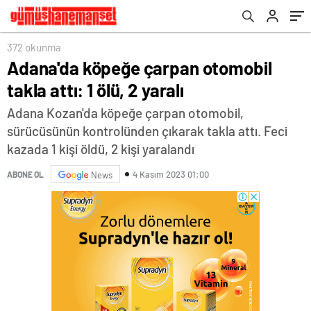
372 okunma
Adana'da köpeğe çarpan otomobil
takla attı: 1 ölü, 2 yaralı
Adana Kozan'da köpeğe çarpan otomobil,
sürücüsünün kontrolünden çıkarak takla attı. Feci
kazada 1 kişi öldü, 2 kişi yaralandı
4 Kasım 2023 01:00
ABONE OL
News