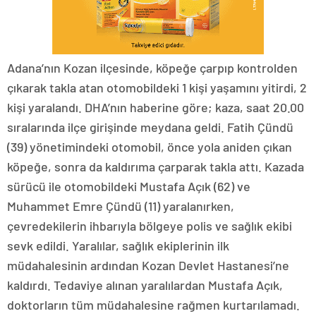
Adana’nın Kozan ilçesinde, köpeğe çarpıp kontrolden
çıkarak takla atan otomobildeki 1 kişi yaşamını yitirdi, 2
kişi yaralandı. DHA’nın haberine göre; kaza, saat 20.00
sıralarında ilçe girişinde meydana geldi. Fatih Çündü
(39) yönetimindeki otomobil, önce yola aniden çıkan
köpeğe, sonra da kaldırıma çarparak takla attı. Kazada
sürücü ile otomobildeki Mustafa Açık (62) ve
Muhammet Emre Çündü (11) yaralanırken,
çevredekilerin ihbarıyla bölgeye polis ve sağlık ekibi
sevk edildi. Yaralılar, sağlık ekiplerinin ilk
müdahalesinin ardından Kozan Devlet Hastanesi’ne
kaldırdı. Tedaviye alınan yaralılardan Mustafa Açık,
doktorların tüm müdahalesine rağmen kurtarılamadı.