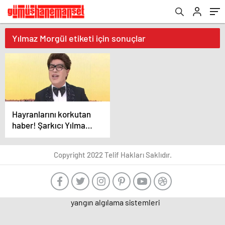
Yılmaz Morgül etiketi için sonuçlar
Hayranlarını korkutan
haber! Şarkıcı Yılmaz
Morgül hastaneye
kaldırıldı!
Copyright 2022 Telif Hakları Saklıdır.
yangın algılama sistemleri