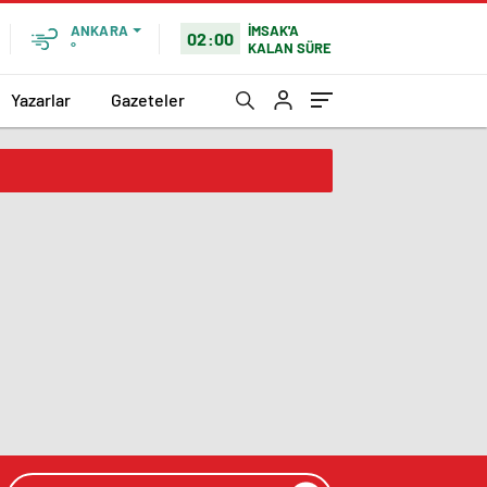
İMSAK'A
ANKARA
02:00
KALAN SÜRE
°
Yazarlar
Gazeteler