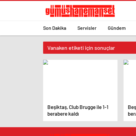
Son Dakika
Servisler
Gündem
Vanaken etiketi için sonuçlar
Beşiktaş, Club Brugge ile 1-1
Beş
berabere kaldı
ber