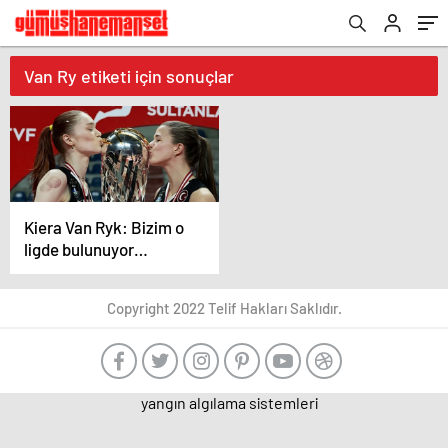
Van Ry etiketi için sonuçlar
Kiera Van Ryk: Bizim o
ligde bulunuyor
olmamız da çok büyük
bir başarı
Copyright 2022 Telif Hakları Saklıdır.
yangın algılama sistemleri