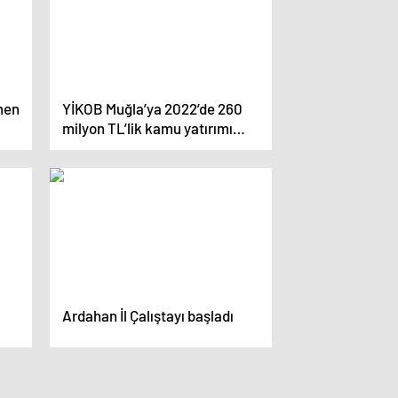
tmen
YİKOB Muğla’ya 2022’de 260
milyon TL’lik kamu yatırımı
kazandırdı
Ardahan İl Çalıştayı başladı