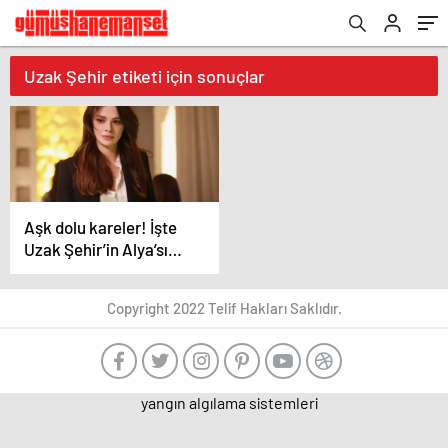
Uzak Şehir etiketi için sonuçlar
Aşk dolu kareler! İşte
Uzak Şehir’in Alya’sı
Sinem Ünsal’ın gerçek
hayattaki sevgilisi
Copyright 2022 Telif Hakları Saklıdır.
yangın algılama sistemleri