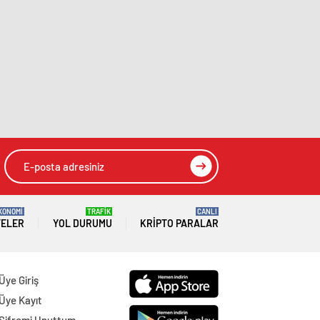
KONOMİ
TRAFİK
CANLI
TELER
YOL DURUMU
KRIPTO PARALAR
Üye Giriş
Üye Kayıt