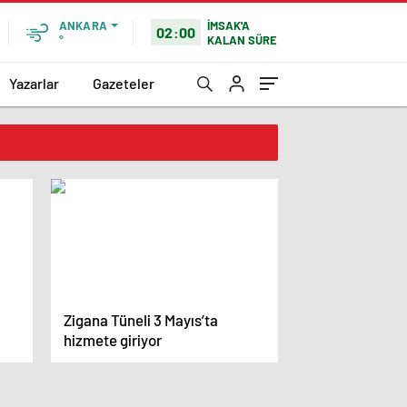
İMSAK'A
ANKARA
02:00
KALAN SÜRE
°
Yazarlar
Gazeteler
Zigana Tüneli 3 Mayıs’ta
hizmete giriyor