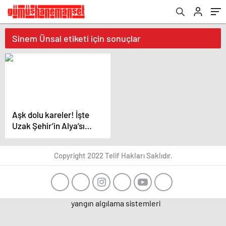
Sinem Ünsal etiketi için sonuçlar
Aşk dolu kareler! İşte
Uzak Şehir’in Alya’sı
Sinem Ünsal’ın gerçek
hayattaki sevgilisi
Copyright 2022 Telif Hakları Saklıdır.
yangın algılama sistemleri