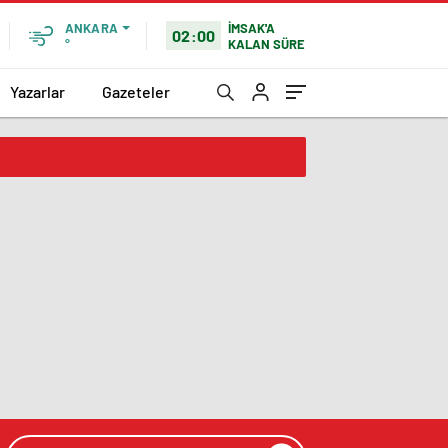
İMSAK'A
ANKARA
02:00
KALAN SÜRE
°
Yazarlar
Gazeteler