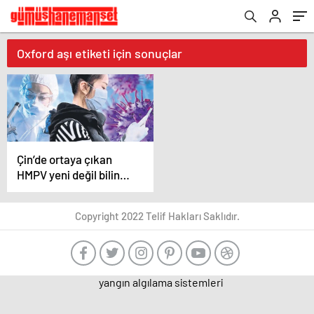
Oxford aşı etiketi için sonuçlar
Çin’de ortaya çıkan
HMPV yeni değil bilinen
bir virüs
Copyright 2022 Telif Hakları Saklıdır.
yangın algılama sistemleri