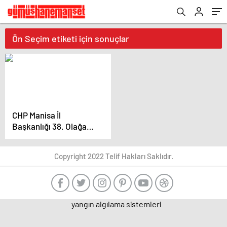
Ön Seçim etiketi için sonuçlar
CHP Manisa İl
Başkanlığı 38. Olağan
Kongresi’nde İl Başkan
Adayları Yarışıyor
Copyright 2022 Telif Hakları Saklıdır.
yangın algılama sistemleri