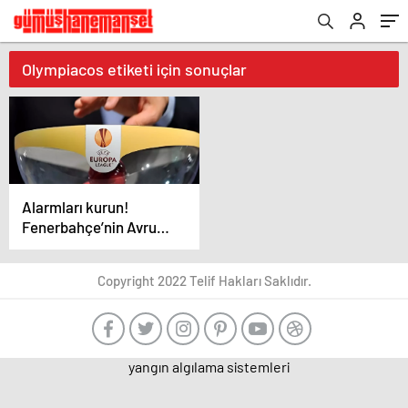
Olympiacos etiketi için sonuçlar
Alarmları kurun!
Fenerbahçe’nin Avrupa
Ligi’ndeki rakibi belli
oluyor
Copyright 2022 Telif Hakları Saklıdır.
yangın algılama sistemleri