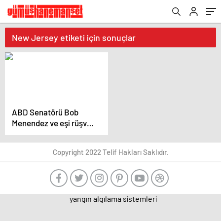
New Jersey etiketi için sonuçlar
ABD Senatörü Bob
Menendez ve eşi rüşvet
suçlamasıyla karşı
karşıya
Copyright 2022 Telif Hakları Saklıdır.
yangın algılama sistemleri