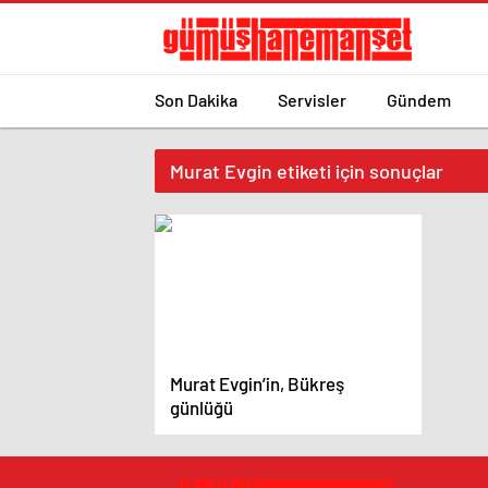
Son Dakika
Servisler
Gündem
Murat Evgin etiketi için sonuçlar
Murat Evgin’in, Bükreş
günlüğü