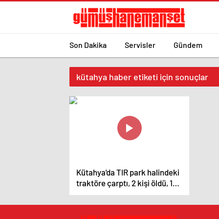
Son Dakika
Servisler
Gündem
kütahya haber etiketi için sonuçlar
Kütahya'da TIR park halindeki
traktöre çarptı, 2 kişi öldü, 1
kişi yaralandı – Güncel
haberler