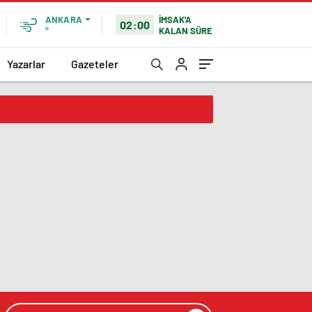
İMSAK'A
ANKARA
02:00
KALAN SÜRE
°
Yazarlar
Gazeteler