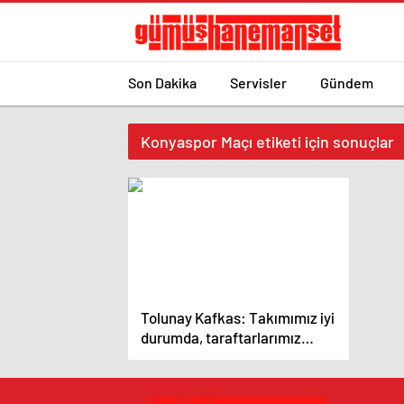
Son Dakika
Servisler
Gündem
Konyaspor Maçı etiketi için sonuçlar
Tolunay Kafkas: Takımımız iyi
durumda, taraftarlarımız
önünde kazanmak için sahaya
çıkacak