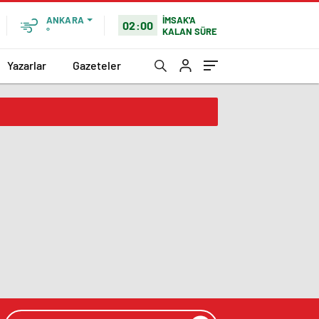
İMSAK'A
ANKARA
02:00
KALAN SÜRE
°
Yazarlar
Gazeteler