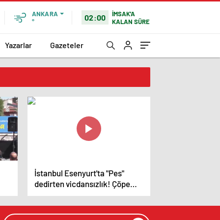
İMSAK'A
ANKARA
02:00
KALAN SÜRE
°
Yazarlar
Gazeteler
İstanbul Esenyurt'ta "Pes"
dedirten vicdansızlık! Çöpe
attılar