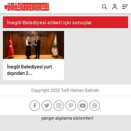
İnegöl Belediyesi etiketi için sonuçlar
İnegöl Belediyesi yurt
dışından 2
üniversiteyle protokol
imzaladı
Copyright 2022 Telif Hakları Saklıdır.
yangın algılama sistemleri