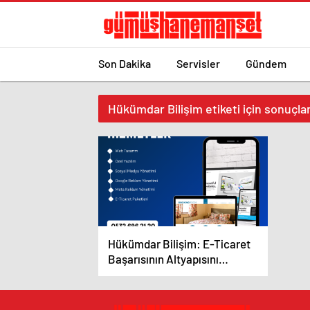
Son Dakika
Servisler
Gündem
Hükümdar Bilişim etiketi için sonuçla
Hükümdar Bilişim: E-Ticaret
Başarısının Altyapısını
Kuruyor