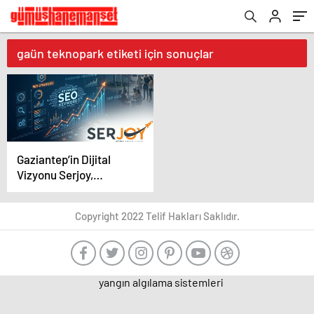
gaün teknopark etiketi için sonuçlar
Gaziantep’in Dijital
Vizyonu Serjoy,
Gaziantep Üniversitesi
Teknopark’tan
Copyright 2022 Telif Hakları Saklıdır.
Dünyaya Açılıyor
yangın algılama sistemleri