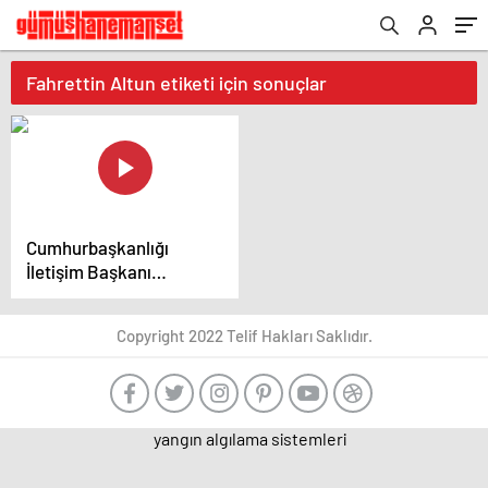
Fahrettin Altun etiketi için sonuçlar
Cumhurbaşkanlığı
İletişim Başkanı
Altun'dan "Büyük
Filistin Mitingi"
Copyright 2022 Telif Hakları Saklıdır.
paylaşımı – Güncel
haberler
yangın algılama sistemleri