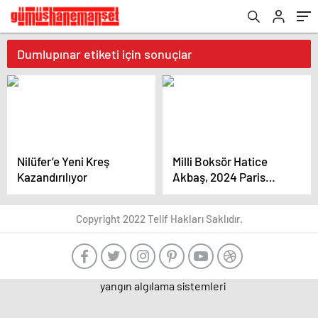
Dumlupınar etiketi için sonuçlar
Nilüfer’e Yeni Kreş
Milli Boksör Hatice
Kazandırılıyor
Akbaş, 2024 Paris
Olimpiyatları İçin
Çalışıyor
Copyright 2022 Telif Hakları Saklıdır.
yangın algılama sistemleri