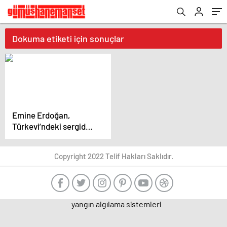
Dokuma etiketi için sonuçlar
Emine Erdoğan,
Türkevi’ndeki sergide
Anadolu tekstilini first
lady’lere tanıttı
Copyright 2022 Telif Hakları Saklıdır.
yangın algılama sistemleri