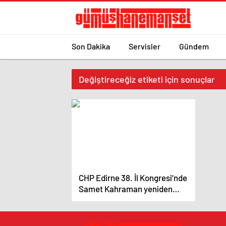
Son Dakika
Servisler
Gündem
Değiştireceğiz etiketi için sonuçlar
CHP Edirne 38. İl Kongresi’nde
Samet Kahraman yeniden
başkan seçildi