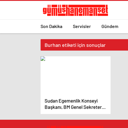
Son Dakika
Servisler
Gündem
Burhan etiketi için sonuçlar
Sudan Egemenlik Konseyi
Başkanı, BM Genel Sekreteri
ve UCM Başsavcısı ile görüştü