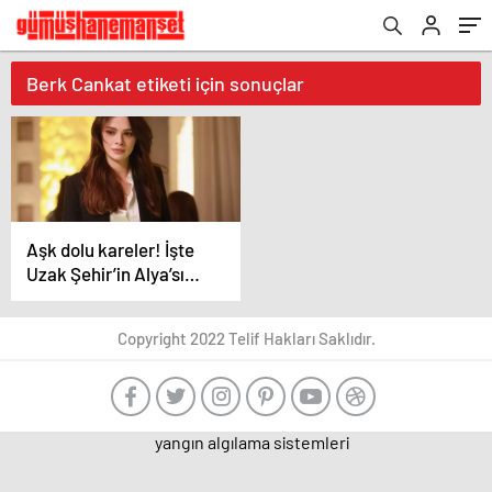
Berk Cankat etiketi için sonuçlar
Aşk dolu kareler! İşte
Uzak Şehir’in Alya’sı
Sinem Ünsal’ın gerçek
hayattaki sevgilisi
Copyright 2022 Telif Hakları Saklıdır.
yangın algılama sistemleri