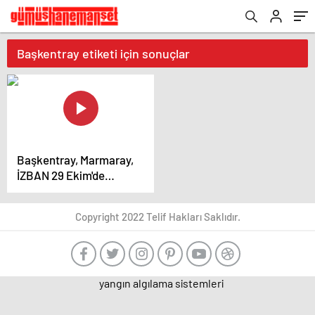
Başkentray etiketi için sonuçlar
Başkentray, Marmaray,
İZBAN 29 Ekim'de
ücretsiz hizmet
verecek – Güncel
Copyright 2022 Telif Hakları Saklıdır.
haberler
yangın algılama sistemleri