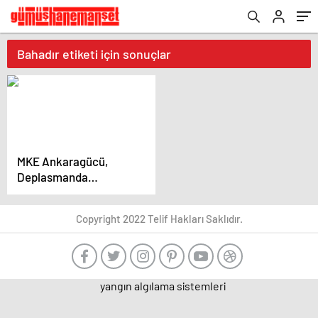
Bahadır etiketi için sonuçlar
MKE Ankaragücü,
Deplasmanda
Sivasspor’u 3-1 Yendi
Copyright 2022 Telif Hakları Saklıdır.
yangın algılama sistemleri