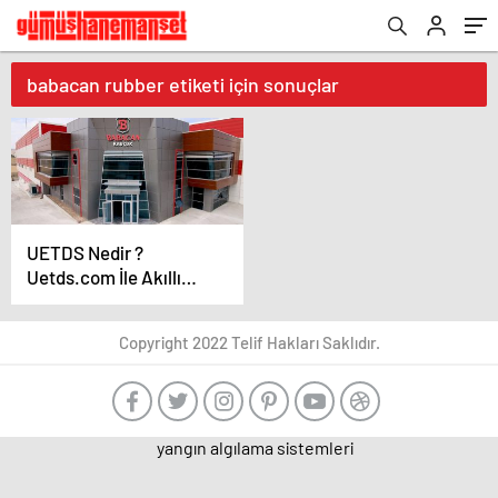
babacan rubber etiketi için sonuçlar
UETDS Nedir ?
Uetds.com İle Akıllı
Dijital Taşımacılık
Yazılımı
Copyright 2022 Telif Hakları Saklıdır.
yangın algılama sistemleri