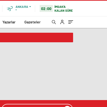
İMSAK'A
ANKARA
02:00
KALAN SÜRE
°
Yazarlar
Gazeteler