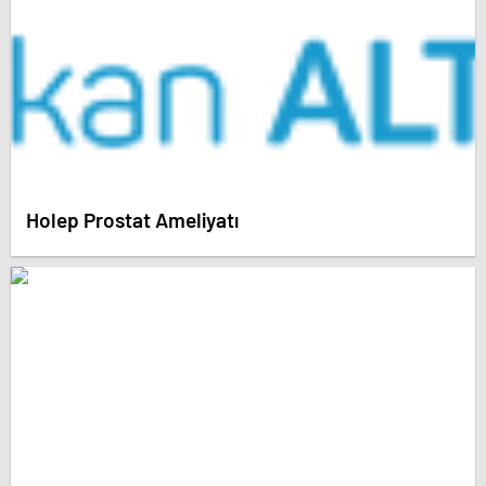
Holep Prostat Ameliyatı