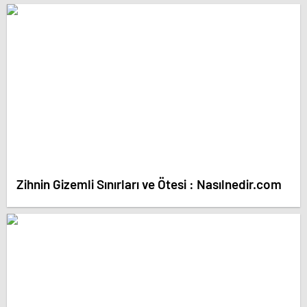
Zihnin Gizemli Sınırları ve Ötesi : Nasılnedir.com