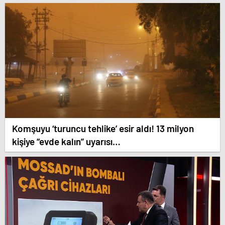
güncelleniyor!
Komşuyu ‘turuncu tehlike’ esir aldı! 13 milyon
kişiye “evde kalın” uyarısı…