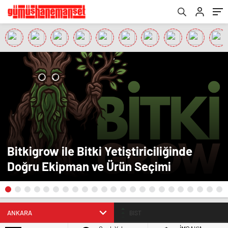
Bitkigrow ile Bitki Yetiştiriciliğinde
Doğru Ekipman ve Ürün Seçimi
BIST