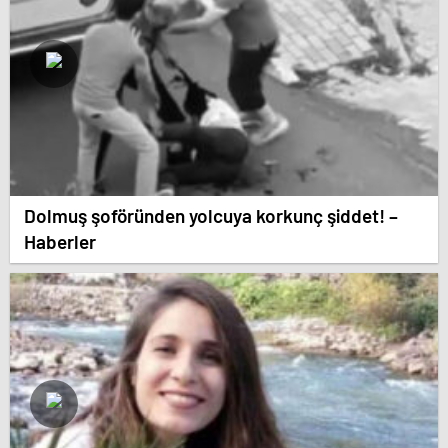
Dolmuş şoföründen yolcuya korkunç şiddet! –
Haberler