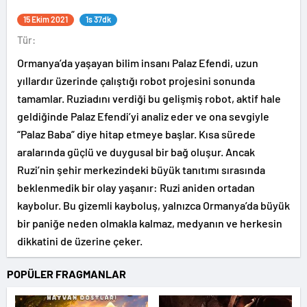
15 Ekim 2021
1s 37dk
Tür:
Ormanya’da yaşayan bilim insanı Palaz Efendi, uzun
yıllardır üzerinde çalıştığı robot projesini sonunda
tamamlar. Ruziadını verdiği bu gelişmiş robot, aktif hale
geldiğinde Palaz Efendi’yi analiz eder ve ona sevgiyle
“Palaz Baba” diye hitap etmeye başlar. Kısa sürede
aralarında güçlü ve duygusal bir bağ oluşur. Ancak
Ruzi’nin şehir merkezindeki büyük tanıtımı sırasında
beklenmedik bir olay yaşanır: Ruzi aniden ortadan
kaybolur. Bu gizemli kayboluş, yalnızca Ormanya’da büyük
bir paniğe neden olmakla kalmaz, medyanın ve herkesin
dikkatini de üzerine çeker.
POPÜLER FRAGMANLAR