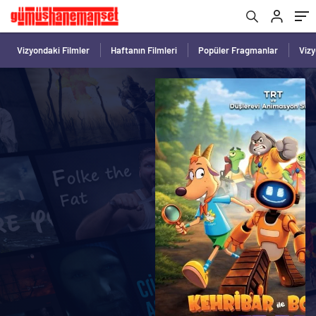
Vizyondaki Filmler
Haftanın Filmleri
Popüler Fragmanlar
Viz